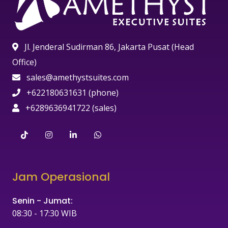
Jl. Jenderal Sudirman 86, Jakarta Pusat (Head
Office)
sales@amethystsuites.com
+622180631631 (phone)
+6289636941722 (sales)
Jam Operasional
Senin - Jumat:
08:30 - 17:30 WIB