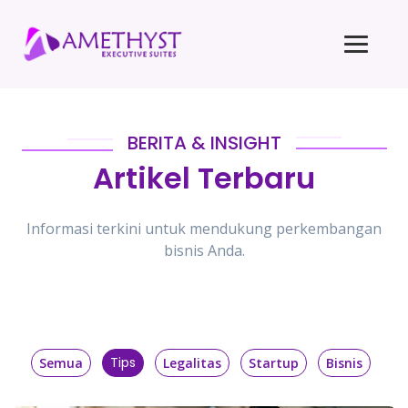
BERITA & INSIGHT
Artikel Terbaru
Informasi terkini untuk mendukung perkembangan
bisnis Anda.
Tips
Semua
Legalitas
Startup
Bisnis