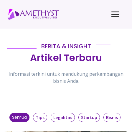
BERITA & INSIGHT
Artikel Terbaru
Informasi terkini untuk mendukung perkembangan
bisnis Anda.
Semua
Tips
Legalitas
Startup
Bisnis