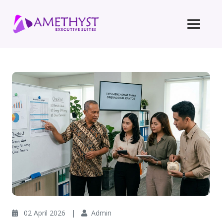
02 April 2026
|
Admin