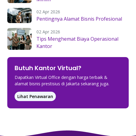
02 Apr 2026
Pentingnya Alamat Bisnis Profesional
02 Apr 2026
Tips Menghemat Biaya Operasional
Kantor
Butuh Kantor Virtual?
Dapatkan Virtual Office dengan harga terbaik &
alamat bisnis prestisius di Jakarta sekarang juga.
Lihat Penawaran