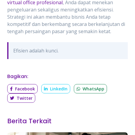
virtual office profesional
, Anda dapat menekan
pengeluaran sekaligus meningkatkan efisiensi.
Strategi ini akan membantu bisnis Anda tetap
kompetitif dan berkembang secara berkelanjutan di
tengah persaingan pasar yang semakin ketat.
Efisien adalah kunci.
Bagikan:
Facebook
LinkedIn
WhatsApp
Twitter
Berita Terkait